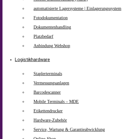
automatisierte Lagersysteme | Einlagerungssystem
Fotodokumentation
Dokumentenhandling
Platzbedarf
Anbindung Webshop
Logistikhardware
Staplerterminals
Vermessungsanlagen
Barcodescanner
Mobile Terminals – MDE
Etikettendrucker
Hardware-Zubehör
Service, Wartung & Garantieabwicklung
Online-Shop