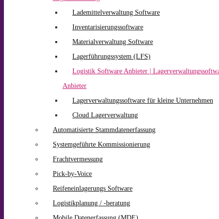
Lademittelverwaltung Software
Inventarisierungssoftware
Materialverwaltung Software
Lagerführungssystem (LFS)
Logistik Software Anbieter | Lagerverwaltungssoftw
Anbieter
Lagerverwaltungssoftware für kleine Unternehmen
Cloud Lagerverwaltung
Automatisierte Stammdatenerfassung
Systemgeführte Kommissionierung
Frachtvermessung
Pick-by-Voice
Reifeneinlagerungs Software
Logistikplanung / -beratung
Mobile Datenerfassung (MDE)