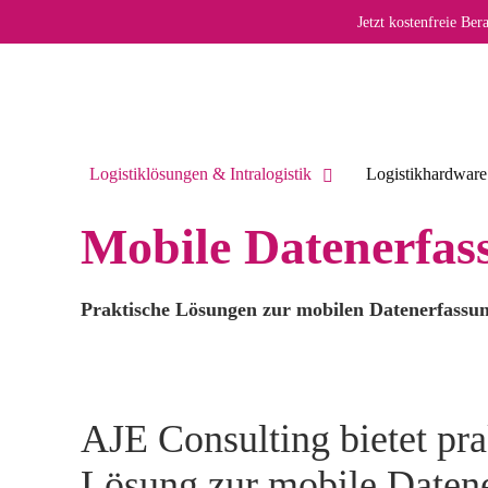
Jetzt kostenfreie Be
Logistiklösungen & Intralogistik
Logistikhardware
Mobile Datenerfa
Praktische Lösungen zur mobilen Datenerfassu
AJE Consulting bietet pra
Lösung zur mobile Daten