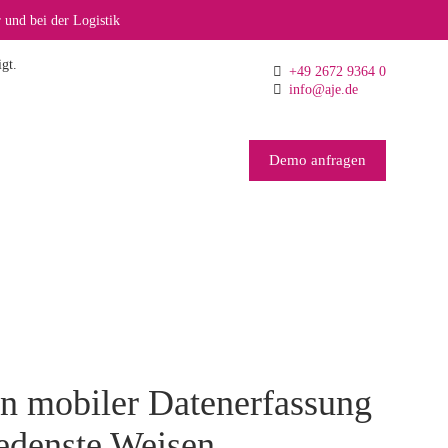
 und bei der Logistik
gt.
+49 2672 9364 0
info@aje.de
Demo anfragen
n mobiler Datenerfassung
iedenste Weisen