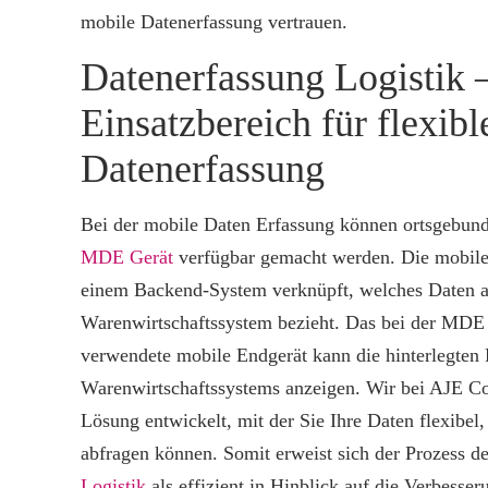
mobile Datenerfassung vertrauen.
Datenerfassung Logistik –
Einsatzbereich für flexibl
Datenerfassung
Bei der mobile Daten Erfassung können ortsgebun
MDE Gerät
verfügbar gemacht werden. Die mobile
einem Backend-System verknüpft, welches Daten 
Warenwirtschaftssystem bezieht. Das bei der MDE
verwendete mobile Endgerät kann die hinterlegten
Warenwirtschaftssystems anzeigen. Wir bei AJE Co
Lösung entwickelt, mit der Sie Ihre Daten flexibel
abfragen können. Somit erweist sich der Prozess d
Logistik
als effizient in Hinblick auf die Verbesser