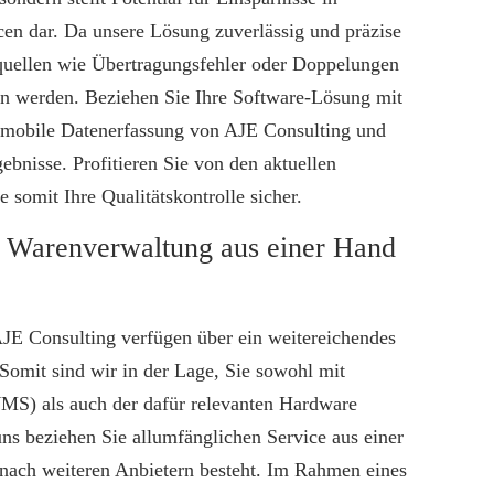
cen dar. Da unsere Lösung zuverlässig und präzise
rquellen wie Übertragungsfehler oder Doppelungen
n werden. Beziehen Sie Ihre Software-Lösung mit
r mobile Datenerfassung von AJE Consulting und
ebnisse. Profitieren Sie von den aktuellen
e somit Ihre Qualitätskontrolle sicher.
r Warenverwaltung aus einer Hand
AJE Consulting verfügen über ein weitereichendes
omit sind wir in der Lage, Sie sowohl mit
WMS) als auch der dafür relevanten Hardware
ns beziehen Sie allumfänglichen Service aus einer
 nach weiteren Anbietern besteht. Im Rahmen eines