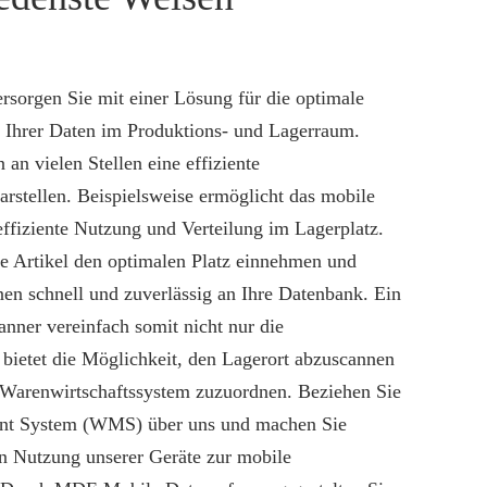
rsorgen Sie mit einer Lösung für die optimale
 Ihrer Daten im Produktions- und Lagerraum.
n vielen Stellen eine effiziente
stellen. Beispielsweise ermöglicht das mobile
effiziente Nutzung und Verteilung im Lagerplatz.
hre Artikel den optimalen Platz einnehmen und
nen schnell und zuverlässig an Ihre Datenbank. Ein
nner vereinfach somit nicht nur die
bietet die Möglichkeit, den Lagerort abzuscannen
 Warenwirtschaftssystem zuzuordnen. Beziehen Sie
nt System (WMS) über uns und machen Sie
en Nutzung unserer Geräte zur mobile