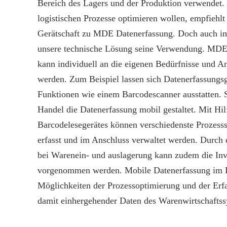
Bereich des Lagers und der Produktion verwendet.
logistischen Prozesse optimieren wollen, empfiehlt
Gerätschaft zu MDE Datenerfassung. Doch auch im
unsere technische Lösung seine Verwendung. MDE
kann individuell an die eigenen Bedürfnisse und A
werden. Zum Beispiel lassen sich Datenerfassungsg
Funktionen wie einem Barcodescanner ausstatten. 
Handel die Datenerfassung mobil gestaltet. Mit Hil
Barcodelesegerätes können verschiedenste Prozesss
erfasst und im Anschluss verwaltet werden. Durch
bei Warenein- und auslagerung kann zudem die Inv
vorgenommen werden. Mobile Datenerfassung im La
Möglichkeiten der Prozessoptimierung und der Er
damit einhergehender Daten des Warenwirtschaftss