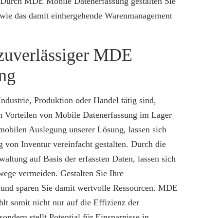
 Durch MDE Mobile Datenerfassung gestalten Sie
sowie das damit einhergehende Warenmanagement
 zuverlässiger MDE
ung
ndustrie, Produktion oder Handel tätig sind,
n Vorteilen von Mobile Datenerfassung im Lager
 mobilen Auslegung unserer Lösung, lassen sich
g von Inventur vereinfacht gestalten. Durch die
altung auf Basis der erfassten Daten, lassen sich
wege vermeiden. Gestalten Sie Ihre
t und sparen Sie damit wertvolle Ressourcen. MDE
t somit nicht nur auf die Effizienz der
sondern stellt Potential für Einsparnisse in