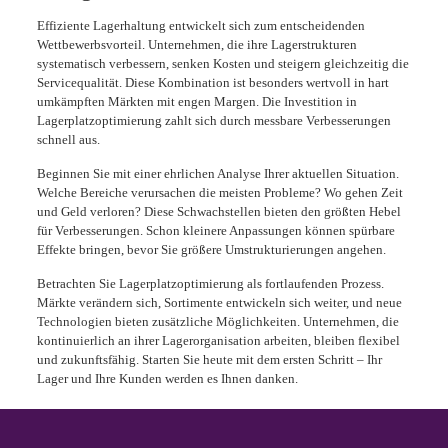
Effiziente Lagerhaltung entwickelt sich zum entscheidenden
Wettbewerbsvorteil. Unternehmen, die ihre Lagerstrukturen
systematisch verbessern, senken Kosten und steigern gleichzeitig die
Servicequalität. Diese Kombination ist besonders wertvoll in hart
umkämpften Märkten mit engen Margen. Die Investition in
Lagerplatzoptimierung zahlt sich durch messbare Verbesserungen
schnell aus.
Beginnen Sie mit einer ehrlichen Analyse Ihrer aktuellen Situation.
Welche Bereiche verursachen die meisten Probleme? Wo gehen Zeit
und Geld verloren? Diese Schwachstellen bieten den größten Hebel
für Verbesserungen. Schon kleinere Anpassungen können spürbare
Effekte bringen, bevor Sie größere Umstrukturierungen angehen.
Betrachten Sie Lagerplatzoptimierung als fortlaufenden Prozess.
Märkte verändern sich, Sortimente entwickeln sich weiter, und neue
Technologien bieten zusätzliche Möglichkeiten. Unternehmen, die
kontinuierlich an ihrer Lagerorganisation arbeiten, bleiben flexibel
und zukunftsfähig. Starten Sie heute mit dem ersten Schritt – Ihr
Lager und Ihre Kunden werden es Ihnen danken.