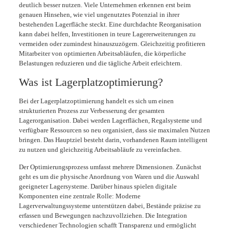
deutlich besser nutzen. Viele Unternehmen erkennen erst beim
genauen Hinsehen, wie viel ungenutztes Potenzial in ihrer
bestehenden Lagerfläche steckt. Eine durchdachte Reorganisation
kann dabei helfen, Investitionen in teure Lagererweiterungen zu
vermeiden oder zumindest hinauszuzögern. Gleichzeitig profitieren
Mitarbeiter von optimierten Arbeitsabläufen, die körperliche
Belastungen reduzieren und die tägliche Arbeit erleichtern.
Was ist Lagerplatzoptimierung?
Bei der Lagerplatzoptimierung handelt es sich um einen
strukturierten Prozess zur Verbesserung der gesamten
Lagerorganisation. Dabei werden Lagerflächen, Regalsysteme und
verfügbare Ressourcen so neu organisiert, dass sie maximalen Nutzen
bringen. Das Hauptziel besteht darin, vorhandenen Raum intelligent
zu nutzen und gleichzeitig Arbeitsabläufe zu vereinfachen.
Der Optimierungsprozess umfasst mehrere Dimensionen. Zunächst
geht es um die physische Anordnung von Waren und die Auswahl
geeigneter Lagersysteme. Darüber hinaus spielen digitale
Komponenten eine zentrale Rolle: Moderne
Lagerverwaltungssysteme unterstützen dabei, Bestände präzise zu
erfassen und Bewegungen nachzuvollziehen. Die Integration
verschiedener Technologien schafft Transparenz und ermöglicht