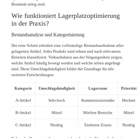
Bestände nötig sind.
Wie funktioniert Lagerplatzoptimierung
in der Praxis?
Bestandsanalyse und Kategorisierung
Der erste Schritt erfordert eine vollständige Bestandsaufnahme aller
gelagerten Artikel. Jedes Produkt wird erfasst und nach relevanten
Kriterien klassifiziert. Verkaufsdaten aus der Vergangenheit zeigen,
welche Artikel häufig bewegt werden und welche selten angefragt
sind. Diese Umschlagshäufigkeit bildet die Grundlage für alle
weiteren Entscheidungen.
Kategorie
Umschlagshäufigkeit
Lagerzone
Priorität
A-Artikel
Sehr hoch
Kommissioniernähe
Höchste
B-Artikel
Mittel
Mittlere Bereiche
Mittel
C-Artikel
Niedrig
Entfernte Zonen
Niedrig