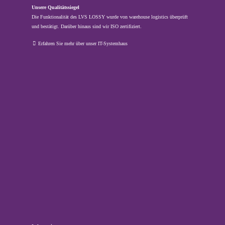
Unsere Qualitätssiegel
Die Funktionalität des LVS LOSSY wurde von warehouse logistics überprüft
und bestätigt. Darüber hinaus sind wir ISO zertifiziert.
Erfahren Sie mehr über unser IT-Systemhaus