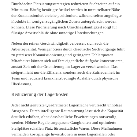
Durchdachte Platzierungsstrategien reduzieren Suchzeiten auf ein
Minimum. Häufig benötigte Artikel werden in unmittelbarer Nähe
der Kommissionierbereiche positioniert, während selten angefragte
Produkte in weniger zugänglichen Zonen untergebracht werden
können. Diese Priorisierung nach Umschlagshäufigkeit sorgt für
flüssige Arbeitsabläufe ohne unnötige Unterbrechungen.
Neben der reinen Geschwindigkeit verbessert sich auch die
Arbeitsqualität. Weniger Stress durch chaotische Suchvorgänge führt
zu präziserer Kommissionierung und geringeren Fehlerquoten.
Mitarbeiter können sich auf ihre eigentliche Aufgabe konzentrieren,
anstatt Zeit mit der Orientierung im Lager zu verschwenden. Das
steigert nicht nur die Effizienz, sondern auch die Zufriedenheit im
Team und reduziert krankheitsbedingte Ausfälle durch physische
Überlastung.
Reduzierung der Lagerkosten
Jeder nicht genutzte Quadratmeter Lagerfläche verursacht unnötige
Ausgaben. Durch intelligente Raumnutzung lässt sich die Kapazität
deutlich erhöhen, ohne dass bauliche Erweiterungen notwendig
werden. Höhere Regale, angepasste Gangbreiten und optimierte
Stellplätze schaffen Platz für zusätzliche Waren. Diese Maßnahmen
vermeiden kostspielige Investitionen in neue Lagerhallen oder