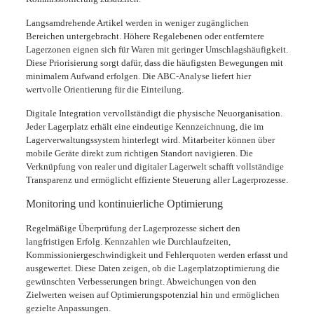
Langsamdrehende Artikel werden in weniger zugänglichen
Bereichen untergebracht. Höhere Regalebenen oder entferntere
Lagerzonen eignen sich für Waren mit geringer Umschlagshäufigkeit.
Diese Priorisierung sorgt dafür, dass die häufigsten Bewegungen mit
minimalem Aufwand erfolgen. Die ABC-Analyse liefert hier
wertvolle Orientierung für die Einteilung.
Digitale Integration vervollständigt die physische Neuorganisation.
Jeder Lagerplatz erhält eine eindeutige Kennzeichnung, die im
Lagerverwaltungssystem hinterlegt wird. Mitarbeiter können über
mobile Geräte direkt zum richtigen Standort navigieren. Die
Verknüpfung von realer und digitaler Lagerwelt schafft vollständige
Transparenz und ermöglicht effiziente Steuerung aller Lagerprozesse.
Monitoring und kontinuierliche Optimierung
Regelmäßige Überprüfung der Lagerprozesse sichert den
langfristigen Erfolg. Kennzahlen wie Durchlaufzeiten,
Kommissioniergeschwindigkeit und Fehlerquoten werden erfasst und
ausgewertet. Diese Daten zeigen, ob die Lagerplatzoptimierung die
gewünschten Verbesserungen bringt. Abweichungen von den
Zielwerten weisen auf Optimierungspotenzial hin und ermöglichen
gezielte Anpassungen.