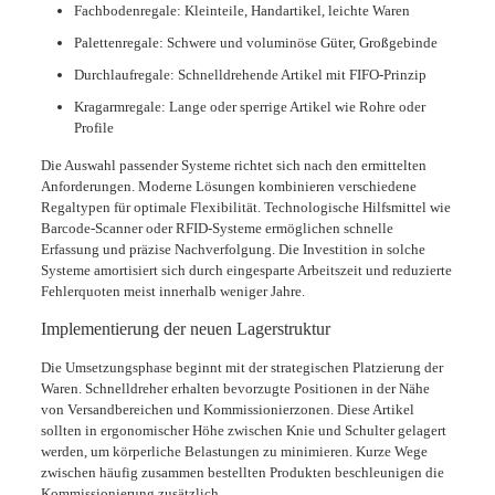
Fachbodenregale: Kleinteile, Handartikel, leichte Waren
Palettenregale: Schwere und voluminöse Güter, Großgebinde
Durchlaufregale: Schnelldrehende Artikel mit FIFO-Prinzip
Kragarmregale: Lange oder sperrige Artikel wie Rohre oder
Profile
Die Auswahl passender Systeme richtet sich nach den ermittelten
Anforderungen. Moderne Lösungen kombinieren verschiedene
Regaltypen für optimale Flexibilität. Technologische Hilfsmittel wie
Barcode-Scanner oder RFID-Systeme ermöglichen schnelle
Erfassung und präzise Nachverfolgung. Die Investition in solche
Systeme amortisiert sich durch eingesparte Arbeitszeit und reduzierte
Fehlerquoten meist innerhalb weniger Jahre.
Implementierung der neuen Lagerstruktur
Die Umsetzungsphase beginnt mit der strategischen Platzierung der
Waren. Schnelldreher erhalten bevorzugte Positionen in der Nähe
von Versandbereichen und Kommissionierzonen. Diese Artikel
sollten in ergonomischer Höhe zwischen Knie und Schulter gelagert
werden, um körperliche Belastungen zu minimieren. Kurze Wege
zwischen häufig zusammen bestellten Produkten beschleunigen die
Kommissionierung zusätzlich.