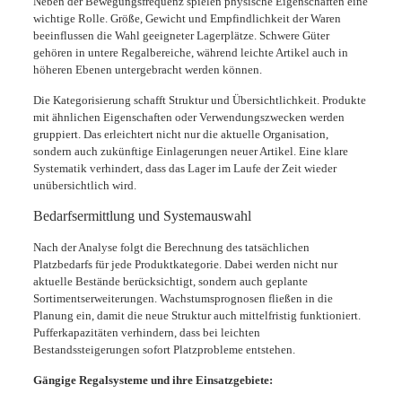
Neben der Bewegungsfrequenz spielen physische Eigenschaften eine
wichtige Rolle. Größe, Gewicht und Empfindlichkeit der Waren
beeinflussen die Wahl geeigneter Lagerplätze. Schwere Güter
gehören in untere Regalbereiche, während leichte Artikel auch in
höheren Ebenen untergebracht werden können.
Die Kategorisierung schafft Struktur und Übersichtlichkeit. Produkte
mit ähnlichen Eigenschaften oder Verwendungszwecken werden
gruppiert. Das erleichtert nicht nur die aktuelle Organisation,
sondern auch zukünftige Einlagerungen neuer Artikel. Eine klare
Systematik verhindert, dass das Lager im Laufe der Zeit wieder
unübersichtlich wird.
Bedarfsermittlung und Systemauswahl
Nach der Analyse folgt die Berechnung des tatsächlichen
Platzbedarfs für jede Produktkategorie. Dabei werden nicht nur
aktuelle Bestände berücksichtigt, sondern auch geplante
Sortimentserweiterungen. Wachstumsprognosen fließen in die
Planung ein, damit die neue Struktur auch mittelfristig funktioniert.
Pufferkapazitäten verhindern, dass bei leichten
Bestandssteigerungen sofort Platzprobleme entstehen.
Gängige Regalsysteme und ihre Einsatzgebiete: