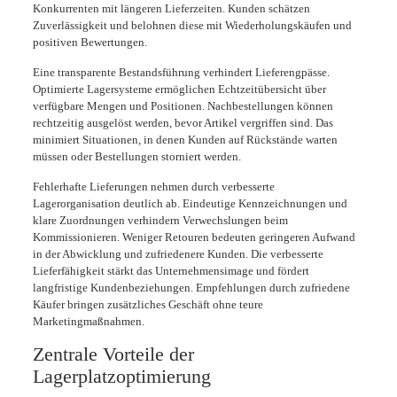
Konkurrenten mit längeren Lieferzeiten. Kunden schätzen
Zuverlässigkeit und belohnen diese mit Wiederholungskäufen und
positiven Bewertungen.
Eine transparente Bestandsführung verhindert Lieferengpässe.
Optimierte Lagersysteme ermöglichen Echtzeitübersicht über
verfügbare Mengen und Positionen. Nachbestellungen können
rechtzeitig ausgelöst werden, bevor Artikel vergriffen sind. Das
minimiert Situationen, in denen Kunden auf Rückstände warten
müssen oder Bestellungen storniert werden.
Fehlerhafte Lieferungen nehmen durch verbesserte
Lagerorganisation deutlich ab. Eindeutige Kennzeichnungen und
klare Zuordnungen verhindern Verwechslungen beim
Kommissionieren. Weniger Retouren bedeuten geringeren Aufwand
in der Abwicklung und zufriedenere Kunden. Die verbesserte
Lieferfähigkeit stärkt das Unternehmensimage und fördert
langfristige Kundenbeziehungen. Empfehlungen durch zufriedene
Käufer bringen zusätzliches Geschäft ohne teure
Marketingmaßnahmen.
Zentrale Vorteile der
Lagerplatzoptimierung