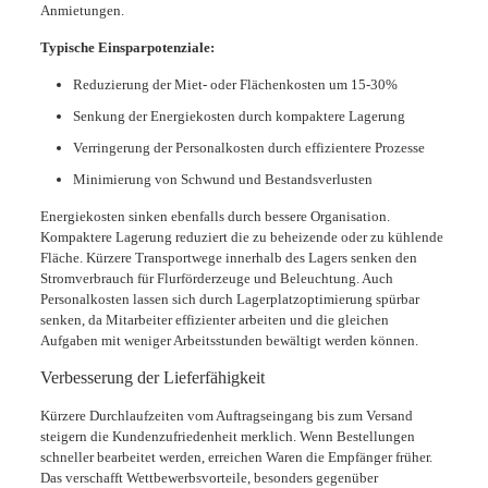
Anmietungen.
Typische Einsparpotenziale:
Reduzierung der Miet- oder Flächenkosten um 15-30%
Senkung der Energiekosten durch kompaktere Lagerung
Verringerung der Personalkosten durch effizientere Prozesse
Minimierung von Schwund und Bestandsverlusten
Energiekosten sinken ebenfalls durch bessere Organisation.
Kompaktere Lagerung reduziert die zu beheizende oder zu kühlende
Fläche. Kürzere Transportwege innerhalb des Lagers senken den
Stromverbrauch für Flurförderzeuge und Beleuchtung. Auch
Personalkosten lassen sich durch Lagerplatzoptimierung spürbar
senken, da Mitarbeiter effizienter arbeiten und die gleichen
Aufgaben mit weniger Arbeitsstunden bewältigt werden können.
Verbesserung der Lieferfähigkeit
Kürzere Durchlaufzeiten vom Auftragseingang bis zum Versand
steigern die Kundenzufriedenheit merklich. Wenn Bestellungen
schneller bearbeitet werden, erreichen Waren die Empfänger früher.
Das verschafft Wettbewerbsvorteile, besonders gegenüber