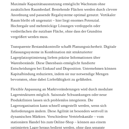
Maximale Kapazitätsausnutzung ermöglicht Wachstum ohne
zusätzlichen Raumbedarf. Bestehende Flächen werden durch clevere
Anordnung und passende Regalsysteme optimal genutzt. Vertikaler
Raum bleibt oft ungenutzt – hier liegt enormes Potenzial.
Hochregale und mehrstöckige Lösungen verdoppeln oder
verdreifachen die nutzbare Fläche, ohne dass der Grundriss
vergrößert werden muss.
Transparente Bestandskontrolle schafft Planungssicherheit. Digitale
Erfassungssysteme in Kombination mit strukturierter
Lagerplatzoptimierung liefern präzise Informationen über
Warenbestände. Diese Datenbasis ermöglicht fundierte
Entscheidungen bei Einkauf und Disposition. Unternehmen können
Kapitalbindung reduzieren, indem sie nur notwendige Mengen
bevorraten, ohne dabei Lieferfähigkeit zu gefährden.
Flexible Anpassung an Marktveränderungen wird durch modulare
Lagerstrukturen möglich. Saisonale Schwankungen oder neue
Produktlinien lassen sich problemlos integrieren. Die
Lagerorganisation kann schnell umgestellt werden, wenn sich
Anforderungen ändern. Diese Agilität ist besonders wertvoll in
dynamischen Märkten. Verschiedene Vertriebskanäle – vom
stationären Handel bis zum Online-Shop – können aus einem
optimierten Lager heraus bedient werden, ohne dass separate