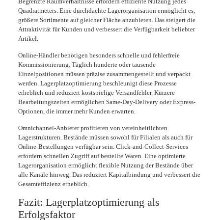
Begrenzte Raumverhältnisse erfordern effiziente Nutzung jedes
Quadratmeters. Eine durchdachte Lagerorganisation ermöglicht es,
größere Sortimente auf gleicher Fläche anzubieten. Das steigert die
Attraktivität für Kunden und verbessert die Verfügbarkeit beliebter
Artikel.
Online-Händler benötigen besonders schnelle und fehlerfreie
Kommissionierung. Täglich hunderte oder tausende
Einzelpositionen müssen präzise zusammengestellt und verpackt
werden. Lagerplatzoptimierung beschleunigt diese Prozesse
erheblich und reduziert kostspielige Versandfehler. Kürzere
Bearbeitungszeiten ermöglichen Same-Day-Delivery oder Express-
Optionen, die immer mehr Kunden erwarten.
Omnichannel-Anbieter profitieren von vereinheitlichten
Lagerstrukturen. Bestände müssen sowohl für Filialen als auch für
Online-Bestellungen verfügbar sein. Click-and-Collect-Services
erfordern schnellen Zugriff auf bestellte Waren. Eine optimierte
Lagerorganisation ermöglicht flexible Nutzung der Bestände über
alle Kanäle hinweg. Das reduziert Kapitalbindung und verbessert die
Gesamteffizienz erheblich.
Fazit: Lagerplatzoptimierung als
Erfolgsfaktor