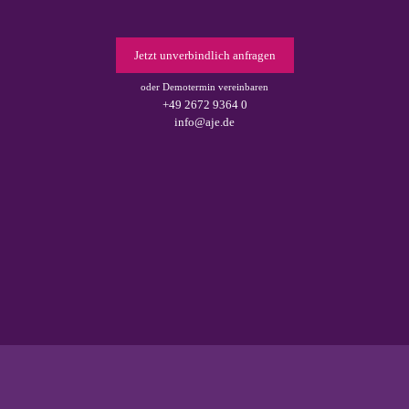
Jetzt unverbindlich anfragen
oder Demotermin vereinbaren
+49 2672 9364 0
info@aje.de