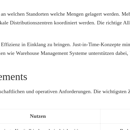
 an welchen Standorten welche Mengen gelagert werden. Mehrs
okale Distributionszentren koordiniert werden. Die richtige A
d Effizienz in Einklang zu bringen. Just-in-Time-Konzepte mi
ien wie Warehouse Management Systeme unterstützen dabei, 
ements
chaftlichen und operativen Anforderungen. Die wichtigsten Z
Nutzen