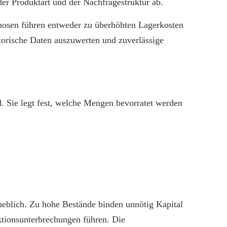
er Produktart und der Nachfragestruktur ab.
gnosen führen entweder zu überhöhten Lagerkosten
torische Daten auszuwerten und zuverlässige
d. Sie legt fest, welche Mengen bevorratet werden
heblich. Zu hohe Bestände binden unnötig Kapital
ktionsunterbrechungen führen. Die