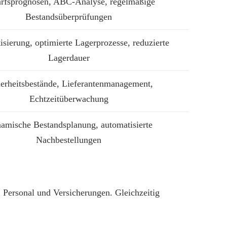
rfsprognosen, ABC-Analyse, regelmäßige
Bestandsüberprüfungen
sierung, optimierte Lagerprozesse, reduzierte
Lagerdauer
herheitsbestände, Lieferantenmanagement,
Echtzeitüberwachung
amische Bestandsplanung, automatisierte
Nachbestellungen
, Personal und Versicherungen. Gleichzeitig