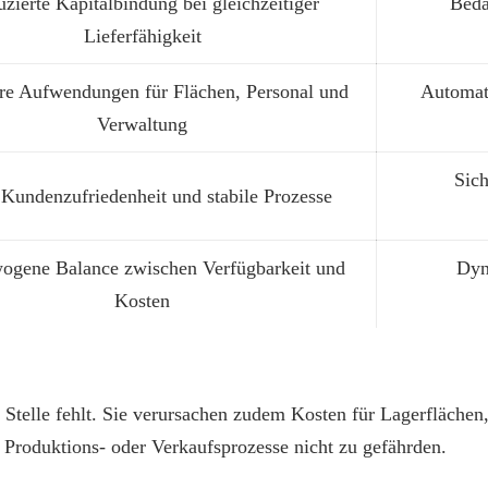
zierte Kapitalbindung bei gleichzeitiger
Beda
Lieferfähigkeit
re Aufwendungen für Flächen, Personal und
Automati
Verwaltung
Sic
Kundenzufriedenheit und stabile Prozesse
ogene Balance zwischen Verfügbarkeit und
Dyn
Kosten
 Stelle fehlt. Sie verursachen zudem Kosten für Lagerflächen
Produktions- oder Verkaufsprozesse nicht zu gefährden.