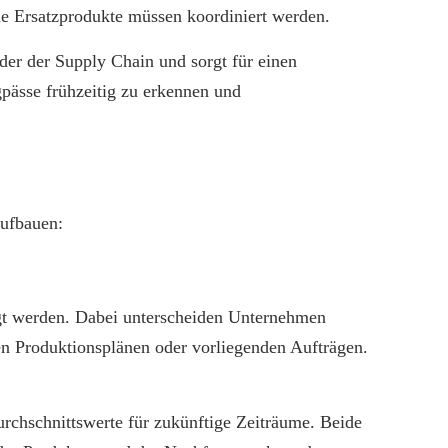
che Ersatzprodukte müssen koordiniert werden.
er der Supply Chain und sorgt für einen
pässe frühzeitig zu erkennen und
aufbauen:
gt werden. Dabei unterscheiden Unternehmen
n Produktionsplänen oder vorliegenden Aufträgen.
rchschnittswerte für zukünftige Zeiträume. Beide