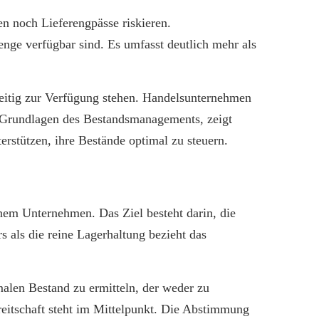
n noch Lieferengpässe riskieren.
nge verfügbar sind. Es umfasst deutlich mehr als
eitig zur Verfügung stehen. Handelsunternehmen
ie Grundlagen des Bestandsmanagements, zeigt
stützen, ihre Bestände optimal zu steuern.
em Unternehmen. Das Ziel besteht darin, die
 als die reine Lagerhaltung bezieht das
alen Bestand zu ermitteln, der weder zu
eitschaft steht im Mittelpunkt. Die Abstimmung