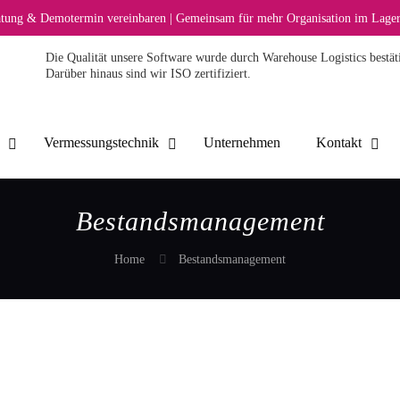
ratung & Demotermin vereinbaren | Gemeinsam für mehr Organisation im Lager
Die Qualität unsere Software wurde durch Warehouse Logistics bestäti
Darüber hinaus sind wir ISO zertifiziert.
Vermessungstechnik
Unternehmen
Kontakt
Bestandsmanagement
Home
Bestandsmanagement