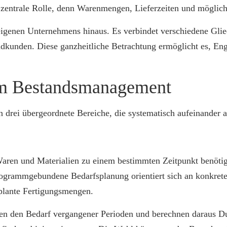
ine zentrale Rolle, denn Warenmengen, Lieferzeiten und mögli
igenen Unternehmens hinaus. Es verbindet verschiedene Glied
dkunden. Diese ganzheitliche Betrachtung ermöglicht es, Eng
im Bestandsmanagement
 drei übergeordnete Bereiche, die systematisch aufeinander 
Waren und Materialien zu einem bestimmten Zeitpunkt benöti
ogrammgebundene Bedarfsplanung orientiert sich an konkrete
eplante Fertigungsmengen.
ren den Bedarf vergangener Perioden und berechnen daraus Du