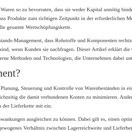
Waren so zu bevorraten, dass sie weder Kapital unnötig binde
ss Produkte zum richtigen Zeitpunkt in der erforderlichen Me
 die gesamte Wertschöpfungskette.
Bestands-Management, dass Rohstoffe und Komponenten rechtz
 sind, wenn Kunden sie nachfragen. Dieser Artikel erklärt d
erne Methoden und Technologien, die Unternehmen dabei unter
ment?
Planung, Steuerung und Kontrolle von Warenbeständen in ein
ichzeitig die damit verbundenen Kosten zu minimieren. Anders
der Lieferkette mit ein.
wankungen ausgleichen zu können. Dabei gilt es, einen optim
ewogenes Verhältnis zwischen Lagerreichweite und Lieferber