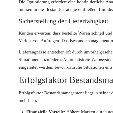
Die Optimierung erfordert eine kontinuierliche A
müssen in die Bestandsstrategie einfließen. Ein id
Sicherstellung der Lieferfähigkeit
Kunden erwarten, dass bestellte Waren schnell und
Verlust von Aufträgen. Das Bestandsmanagement mu
Lieferengpässe entstehen oft durch unvorhergesehe
Situationen abzufedern. Automatisierte Warnsysteme
eingeleitet werden, bevor kritische Situationen ents
Erfolgsfaktor Bestandsma
Erfolgsfaktor Bestandsmanagement liegt in seiner 
mehrfach:
Finanzielle Vorteile
: Höhere Margen durch ger