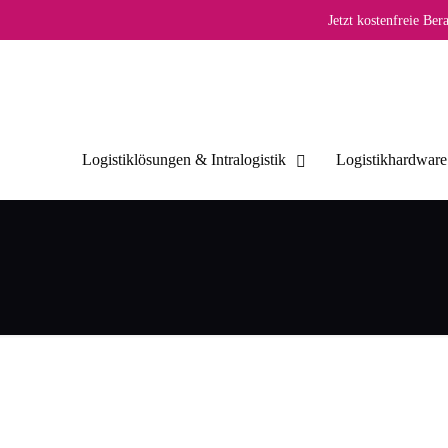
Jetzt kostenfreie Be
Logistiklösungen & Intralogistik
Logistikhardware