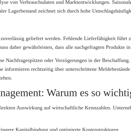
nalyse von Verbrauchsdaten und Marktentwicklungen. Saison
ealer Lagerbestand zeichnet sich durch hohe Umschlagshäufig
 zuverlässig geliefert werden. Fehlende Lieferfähigkeit führ
ss daher gewährleisten, dass alle nachgefragten Produkte in
ne Nachfragespitzen oder Verzögerungen in der Beschaffung. 
 informieren rechtzeitig über unterschrittene Meldebestände 
tehen.
nagement: Warum es so wichtig
direkten Auswirkung auf wirtschaftliche Kennzahlen. Unterneh
ingere Kapitalbindung und optimierte Kostenstrukturen