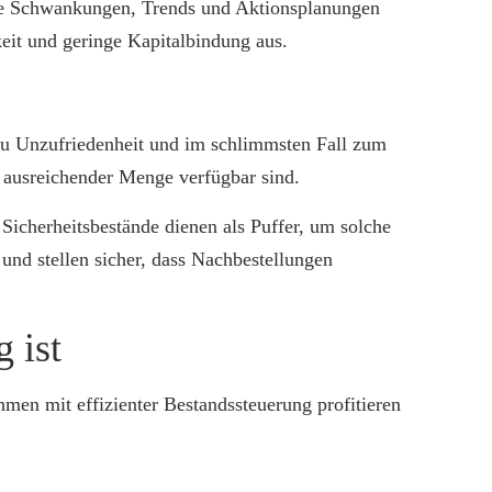
ale Schwankungen, Trends und Aktionsplanungen
keit und geringe Kapitalbindung aus.
t zu Unzufriedenheit und im schlimmsten Fall zum
 ausreichender Menge verfügbar sind.
Sicherheitsbestände dienen als Puffer, um solche
und stellen sicher, dass Nachbestellungen
 ist
men mit effizienter Bestandssteuerung profitieren