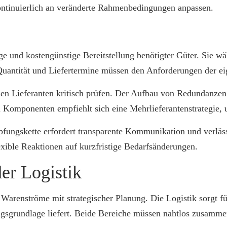
ontinuierlich an veränderte Rahmenbedingungen anpassen.
ge und kostengünstige Bereitstellung benötigter Güter. Sie wä
, Quantität und Liefertermine müssen den Anforderungen der e
en Lieferanten kritisch prüfen. Der Aufbau von Redundanzen 
en Komponenten empfiehlt sich eine Mehrlieferantenstrategie,
pfungskette erfordert transparente Kommunikation und verläss
exible Reaktionen auf kurzfristige Bedarfsänderungen.
er Logistik
Warenströme mit strategischer Planung. Die Logistik sorgt f
sgrundlage liefert. Beide Bereiche müssen nahtlos zusammen