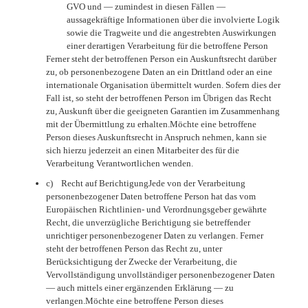
GVO und — zumindest in diesen Fällen —
aussagekräftige Informationen über die involvierte Logik
sowie die Tragweite und die angestrebten Auswirkungen
einer derartigen Verarbeitung für die betroffene Person
Ferner steht der betroffenen Person ein Auskunftsrecht darüber
zu, ob personenbezogene Daten an ein Drittland oder an eine
internationale Organisation übermittelt wurden. Sofern dies der
Fall ist, so steht der betroffenen Person im Übrigen das Recht
zu, Auskunft über die geeigneten Garantien im Zusammenhang
mit der Übermittlung zu erhalten.Möchte eine betroffene
Person dieses Auskunftsrecht in Anspruch nehmen, kann sie
sich hierzu jederzeit an einen Mitarbeiter des für die
Verarbeitung Verantwortlichen wenden.
c) Recht auf BerichtigungJede von der Verarbeitung
personenbezogener Daten betroffene Person hat das vom
Europäischen Richtlinien- und Verordnungsgeber gewährte
Recht, die unverzügliche Berichtigung sie betreffender
unrichtiger personenbezogener Daten zu verlangen. Ferner
steht der betroffenen Person das Recht zu, unter
Berücksichtigung der Zwecke der Verarbeitung, die
Vervollständigung unvollständiger personenbezogener Daten
— auch mittels einer ergänzenden Erklärung — zu
verlangen.Möchte eine betroffene Person dieses