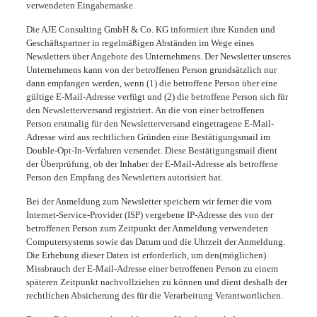
verwendeten Eingabemaske.
Die AJE Consulting GmbH & Co. KG informiert ihre Kunden und
Geschäftspartner in regelmäßigen Abständen im Wege eines
Newsletters über Angebote des Unternehmens. Der Newsletter unseres
Unternehmens kann von der betroffenen Person grundsätzlich nur
dann empfangen werden, wenn (1) die betroffene Person über eine
gültige E-Mail-Adresse verfügt und (2) die betroffene Person sich für
den Newsletterversand registriert. An die von einer betroffenen
Person erstmalig für den Newsletterversand eingetragene E-Mail-
Adresse wird aus rechtlichen Gründen eine Bestätigungsmail im
Double-Opt-In-Verfahren versendet. Diese Bestätigungsmail dient
der Überprüfung, ob der Inhaber der E-Mail-Adresse als betroffene
Person den Empfang des Newsletters autorisiert hat.
Bei der Anmeldung zum Newsletter speichern wir ferner die vom
Internet-Service-Provider (ISP) vergebene IP-Adresse des von der
betroffenen Person zum Zeitpunkt der Anmeldung verwendeten
Computersystems sowie das Datum und die Uhrzeit der Anmeldung.
Die Erhebung dieser Daten ist erforderlich, um den(möglichen)
Missbrauch der E-Mail-Adresse einer betroffenen Person zu einem
späteren Zeitpunkt nachvollziehen zu können und dient deshalb der
rechtlichen Absicherung des für die Verarbeitung Verantwortlichen.