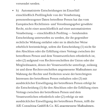
verwendet werden.
h) Automatisierte Entscheidungen im Einzelfall
einschließlich ProfilingJede von der Verarbeitung
personenbezogener Daten betroffene Person hat das vom
Europäischen Richtlinien- und Verordnungsgeber gewährte
Recht, nicht einer ausschließlich auf einer automatisierten
Verarbeitung — einschließlich Profiling — beruhenden
Entscheidung unterworfen zu werden, die ihr gegenüber
rechtliche Wirkung entfaltet oder sie in ähnlicher Weise
erheblich beeinträchtigt, sofern die Entscheidung (1) nicht für
den Abschluss oder die Erfüllung eines Vertrags zwischen der
betroffenen Person und dem Verantwortlichen erforderlich ist,
oder (2) aufgrund von Rechtsvorschriften der Union oder der
Mitgliedstaaten, denen der Verantwortliche unterliegt, zulässig
ist und diese Rechtsvorschriften angemessene Maßnahmen zur
Wahrung der Rechte und Freiheiten sowie der berechtigten
Interessen der betroffenen Person enthalten oder (3) mit
ausdrücklicher Einwilligung der betroffenen Person erfolgt.Ist
die Entscheidung (1) für den Abschluss oder die Erfüllung eines
Vertrags zwischen der betroffenen Person und dem
Verantwortlichen erforderlich oder (2) erfolgt sie mit
ausdrücklicher Einwilligung der betroffenen Person, trifft die
AJE Consulting GmbH & Co. KG angemessene Maßnahmen,