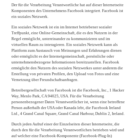
Der für die Verarbeitung Verantwortliche hat auf dieser Internetseite
Komponenten des Unternehmens Facebook integriert. Facebook ist
ein soziales Netzwerk.
Ein soziales Netzwerk ist ein im Internet betriebener sozialer
Treffpunkt, eine Online-Gemeinschaft, die es den Nutzern in der
Regel ermöglicht, untereinander zu kommunizieren und im
virtuellen Raum zu interagieren. Ein soziales Netzwerk kann als
Plattform zum Austausch von Meinungen und Erfahrungen dienen
oder ermöglicht es der Internetgemeinschaft, persönliche oder
unternehmensbezogene Informationen bereitzustellen. Facebook
ermöglicht den Nutzern des sozialen Netzwerkes unter anderem die
Erstellung von privaten Profilen, den Upload von Fotos und eine
Vernetzung über Freundschaftsanfragen.
Betreibergesellschaft von Facebook ist die Facebook, Inc., 1 Hacker
Way, Menlo Park, CA 94025, USA. Für die Verarbeitung
personenbezogener Daten Verantwortlicher ist, wenn eine betroffene
Person außerhalb der USA oder Kanada lebt, die Facebook Ireland
Ltd., 4 Grand Canal Square, Grand Canal Harbour, Dublin 2, Ireland.
Durch jeden Aufruf einer der Einzelseiten dieser Internetseite, die
durch den für die Verarbeitung Verantwortlichen betrieben wird und
auf welcher eine Facebook-Komponente (Facebook-Plug-In)