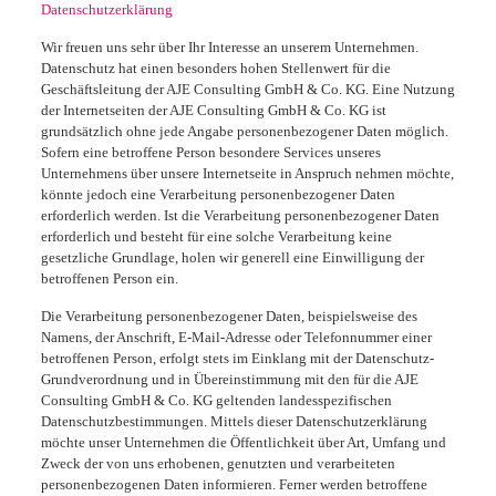
Datenschutzerklärung
Wir freuen uns sehr über Ihr Interesse an unserem Unternehmen.
Datenschutz hat einen besonders hohen Stellenwert für die
Geschäftsleitung der AJE Consulting GmbH & Co. KG. Eine Nutzung
der Internetseiten der AJE Consulting GmbH & Co. KG ist
grundsätzlich ohne jede Angabe personenbezogener Daten möglich.
Sofern eine betroffene Person besondere Services unseres
Unternehmens über unsere Internetseite in Anspruch nehmen möchte,
könnte jedoch eine Verarbeitung personenbezogener Daten
erforderlich werden. Ist die Verarbeitung personenbezogener Daten
erforderlich und besteht für eine solche Verarbeitung keine
gesetzliche Grundlage, holen wir generell eine Einwilligung der
betroffenen Person ein.
Die Verarbeitung personenbezogener Daten, beispielsweise des
Namens, der Anschrift, E-Mail-Adresse oder Telefonnummer einer
betroffenen Person, erfolgt stets im Einklang mit der Datenschutz-
Grundverordnung und in Übereinstimmung mit den für die AJE
Consulting GmbH & Co. KG geltenden landesspezifischen
Datenschutzbestimmungen. Mittels dieser Datenschutzerklärung
möchte unser Unternehmen die Öffentlichkeit über Art, Umfang und
Zweck der von uns erhobenen, genutzten und verarbeiteten
personenbezogenen Daten informieren. Ferner werden betroffene