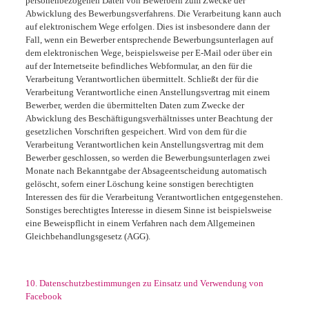
personenbezogenen Daten von Bewerbern zum Zwecke der
Abwicklung des Bewerbungsverfahrens. Die Verarbeitung kann auch
auf elektronischem Wege erfolgen. Dies ist insbesondere dann der
Fall, wenn ein Bewerber entsprechende Bewerbungsunterlagen auf
dem elektronischen Wege, beispielsweise per E-Mail oder über ein
auf der Internetseite befindliches Webformular, an den für die
Verarbeitung Verantwortlichen übermittelt. Schließt der für die
Verarbeitung Verantwortliche einen Anstellungsvertrag mit einem
Bewerber, werden die übermittelten Daten zum Zwecke der
Abwicklung des Beschäftigungsverhältnisses unter Beachtung der
gesetzlichen Vorschriften gespeichert. Wird von dem für die
Verarbeitung Verantwortlichen kein Anstellungsvertrag mit dem
Bewerber geschlossen, so werden die Bewerbungsunterlagen zwei
Monate nach Bekanntgabe der Absageentscheidung automatisch
gelöscht, sofern einer Löschung keine sonstigen berechtigten
Interessen des für die Verarbeitung Verantwortlichen entgegenstehen.
Sonstiges berechtigtes Interesse in diesem Sinne ist beispielsweise
eine Beweispflicht in einem Verfahren nach dem Allgemeinen
Gleichbehandlungsgesetz (AGG).
10. Datenschutzbestimmungen zu Einsatz und Verwendung von
Facebook