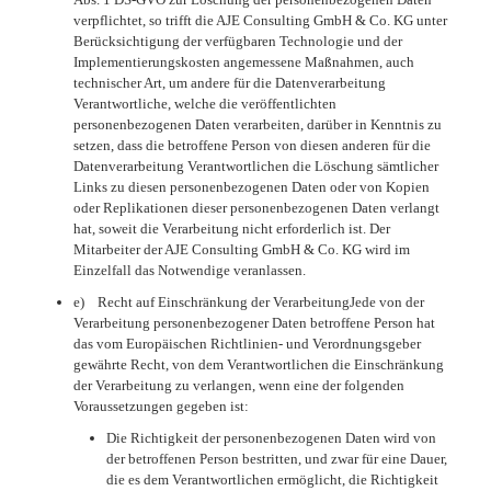
verpflichtet, so trifft die AJE Consulting GmbH & Co. KG unter
Berücksichtigung der verfügbaren Technologie und der
Implementierungskosten angemessene Maßnahmen, auch
technischer Art, um andere für die Datenverarbeitung
Verantwortliche, welche die veröffentlichten
personenbezogenen Daten verarbeiten, darüber in Kenntnis zu
setzen, dass die betroffene Person von diesen anderen für die
Datenverarbeitung Verantwortlichen die Löschung sämtlicher
Links zu diesen personenbezogenen Daten oder von Kopien
oder Replikationen dieser personenbezogenen Daten verlangt
hat, soweit die Verarbeitung nicht erforderlich ist. Der
Mitarbeiter der AJE Consulting GmbH & Co. KG wird im
Einzelfall das Notwendige veranlassen.
e) Recht auf Einschränkung der VerarbeitungJede von der
Verarbeitung personenbezogener Daten betroffene Person hat
das vom Europäischen Richtlinien- und Verordnungsgeber
gewährte Recht, von dem Verantwortlichen die Einschränkung
der Verarbeitung zu verlangen, wenn eine der folgenden
Voraussetzungen gegeben ist:
Die Richtigkeit der personenbezogenen Daten wird von
der betroffenen Person bestritten, und zwar für eine Dauer,
die es dem Verantwortlichen ermöglicht, die Richtigkeit