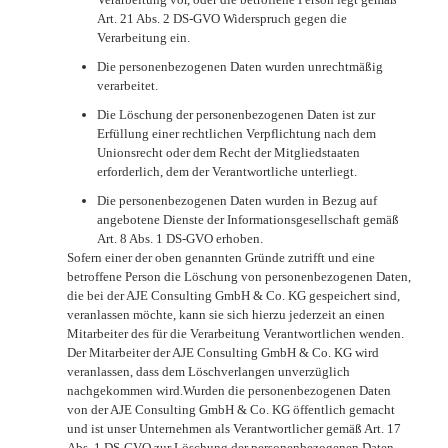
Art. 21 Abs. 2 DS-GVO Widerspruch gegen die
Verarbeitung ein.
Die personenbezogenen Daten wurden unrechtmäßig
verarbeitet.
Die Löschung der personenbezogenen Daten ist zur
Erfüllung einer rechtlichen Verpflichtung nach dem
Unionsrecht oder dem Recht der Mitgliedstaaten
erforderlich, dem der Verantwortliche unterliegt.
Die personenbezogenen Daten wurden in Bezug auf
angebotene Dienste der Informationsgesellschaft gemäß
Art. 8 Abs. 1 DS-GVO erhoben.
Sofern einer der oben genannten Gründe zutrifft und eine
betroffene Person die Löschung von personenbezogenen Daten,
die bei der AJE Consulting GmbH & Co. KG gespeichert sind,
veranlassen möchte, kann sie sich hierzu jederzeit an einen
Mitarbeiter des für die Verarbeitung Verantwortlichen wenden.
Der Mitarbeiter der AJE Consulting GmbH & Co. KG wird
veranlassen, dass dem Löschverlangen unverzüglich
nachgekommen wird.Wurden die personenbezogenen Daten
von der AJE Consulting GmbH & Co. KG öffentlich gemacht
und ist unser Unternehmen als Verantwortlicher gemäß Art. 17
Abs. 1 DS-GVO zur Löschung der personenbezogenen Daten