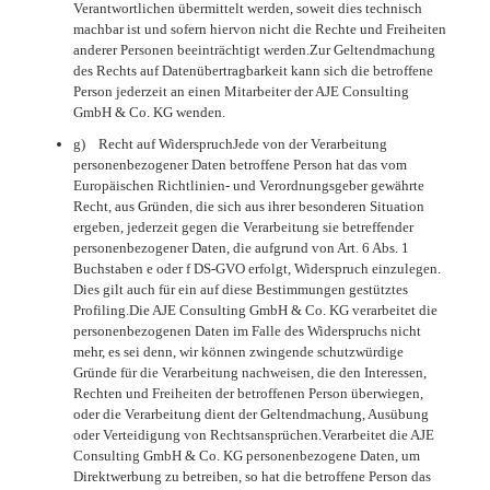
Verantwortlichen übermittelt werden, soweit dies technisch
machbar ist und sofern hiervon nicht die Rechte und Freiheiten
anderer Personen beeinträchtigt werden.Zur Geltendmachung
des Rechts auf Datenübertragbarkeit kann sich die betroffene
Person jederzeit an einen Mitarbeiter der AJE Consulting
GmbH & Co. KG wenden.
g) Recht auf WiderspruchJede von der Verarbeitung
personenbezogener Daten betroffene Person hat das vom
Europäischen Richtlinien- und Verordnungsgeber gewährte
Recht, aus Gründen, die sich aus ihrer besonderen Situation
ergeben, jederzeit gegen die Verarbeitung sie betreffender
personenbezogener Daten, die aufgrund von Art. 6 Abs. 1
Buchstaben e oder f DS-GVO erfolgt, Widerspruch einzulegen.
Dies gilt auch für ein auf diese Bestimmungen gestütztes
Profiling.Die AJE Consulting GmbH & Co. KG verarbeitet die
personenbezogenen Daten im Falle des Widerspruchs nicht
mehr, es sei denn, wir können zwingende schutzwürdige
Gründe für die Verarbeitung nachweisen, die den Interessen,
Rechten und Freiheiten der betroffenen Person überwiegen,
oder die Verarbeitung dient der Geltendmachung, Ausübung
oder Verteidigung von Rechtsansprüchen.Verarbeitet die AJE
Consulting GmbH & Co. KG personenbezogene Daten, um
Direktwerbung zu betreiben, so hat die betroffene Person das