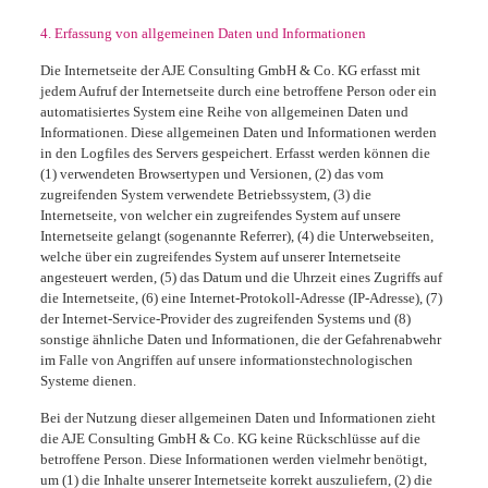
4. Erfassung von allgemeinen Daten und Informationen
Die Internetseite der AJE Consulting GmbH & Co. KG erfasst mit
jedem Aufruf der Internetseite durch eine betroffene Person oder ein
automatisiertes System eine Reihe von allgemeinen Daten und
Informationen. Diese allgemeinen Daten und Informationen werden
in den Logfiles des Servers gespeichert. Erfasst werden können die
(1) verwendeten Browsertypen und Versionen, (2) das vom
zugreifenden System verwendete Betriebssystem, (3) die
Internetseite, von welcher ein zugreifendes System auf unsere
Internetseite gelangt (sogenannte Referrer), (4) die Unterwebseiten,
welche über ein zugreifendes System auf unserer Internetseite
angesteuert werden, (5) das Datum und die Uhrzeit eines Zugriffs auf
die Internetseite, (6) eine Internet-Protokoll-Adresse (IP-Adresse), (7)
der Internet-Service-Provider des zugreifenden Systems und (8)
sonstige ähnliche Daten und Informationen, die der Gefahrenabwehr
im Falle von Angriffen auf unsere informationstechnologischen
Systeme dienen.
Bei der Nutzung dieser allgemeinen Daten und Informationen zieht
die AJE Consulting GmbH & Co. KG keine Rückschlüsse auf die
betroffene Person. Diese Informationen werden vielmehr benötigt,
um (1) die Inhalte unserer Internetseite korrekt auszuliefern, (2) die