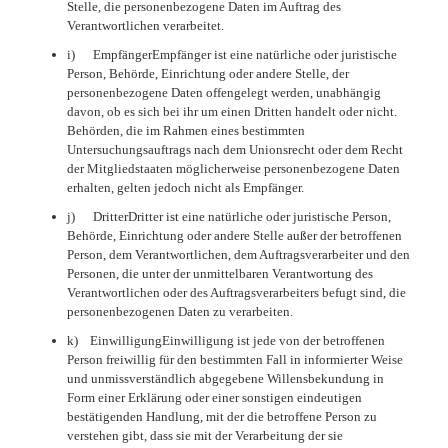
Stelle, die personenbezogene Daten im Auftrag des
Verantwortlichen verarbeitet.
i) EmpfängerEmpfänger ist eine natürliche oder juristische
Person, Behörde, Einrichtung oder andere Stelle, der
personenbezogene Daten offengelegt werden, unabhängig
davon, ob es sich bei ihr um einen Dritten handelt oder nicht.
Behörden, die im Rahmen eines bestimmten
Untersuchungsauftrags nach dem Unionsrecht oder dem Recht
der Mitgliedstaaten möglicherweise personenbezogene Daten
erhalten, gelten jedoch nicht als Empfänger.
j) DritterDritter ist eine natürliche oder juristische Person,
Behörde, Einrichtung oder andere Stelle außer der betroffenen
Person, dem Verantwortlichen, dem Auftragsverarbeiter und den
Personen, die unter der unmittelbaren Verantwortung des
Verantwortlichen oder des Auftragsverarbeiters befugt sind, die
personenbezogenen Daten zu verarbeiten.
k) EinwilligungEinwilligung ist jede von der betroffenen
Person freiwillig für den bestimmten Fall in informierter Weise
und unmissverständlich abgegebene Willensbekundung in
Form einer Erklärung oder einer sonstigen eindeutigen
bestätigenden Handlung, mit der die betroffene Person zu
verstehen gibt, dass sie mit der Verarbeitung der sie