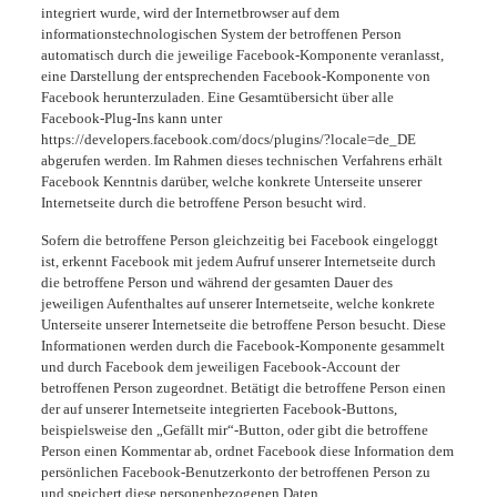
integriert wurde, wird der Internetbrowser auf dem
informationstechnologischen System der betroffenen Person
automatisch durch die jeweilige Facebook-Komponente veranlasst,
eine Darstellung der entsprechenden Facebook-Komponente von
Facebook herunterzuladen. Eine Gesamtübersicht über alle
Facebook-Plug-Ins kann unter
https://developers.facebook.com/docs/plugins/?locale=de_DE
abgerufen werden. Im Rahmen dieses technischen Verfahrens erhält
Facebook Kenntnis darüber, welche konkrete Unterseite unserer
Internetseite durch die betroffene Person besucht wird.
Sofern die betroffene Person gleichzeitig bei Facebook eingeloggt
ist, erkennt Facebook mit jedem Aufruf unserer Internetseite durch
die betroffene Person und während der gesamten Dauer des
jeweiligen Aufenthaltes auf unserer Internetseite, welche konkrete
Unterseite unserer Internetseite die betroffene Person besucht. Diese
Informationen werden durch die Facebook-Komponente gesammelt
und durch Facebook dem jeweiligen Facebook-Account der
betroffenen Person zugeordnet. Betätigt die betroffene Person einen
der auf unserer Internetseite integrierten Facebook-Buttons,
beispielsweise den „Gefällt mir“-Button, oder gibt die betroffene
Person einen Kommentar ab, ordnet Facebook diese Information dem
persönlichen Facebook-Benutzerkonto der betroffenen Person zu
und speichert diese personenbezogenen Daten.