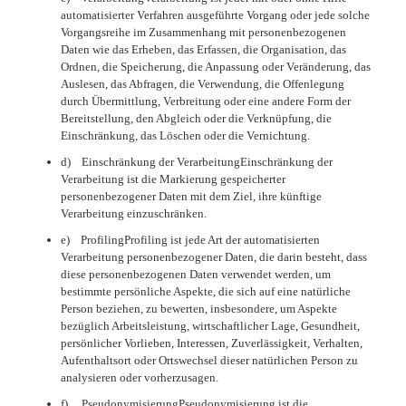
automatisierter Verfahren ausgeführte Vorgang oder jede solche
Vorgangsreihe im Zusammenhang mit personenbezogenen
Daten wie das Erheben, das Erfassen, die Organisation, das
Ordnen, die Speicherung, die Anpassung oder Veränderung, das
Auslesen, das Abfragen, die Verwendung, die Offenlegung
durch Übermittlung, Verbreitung oder eine andere Form der
Bereitstellung, den Abgleich oder die Verknüpfung, die
Einschränkung, das Löschen oder die Vernichtung.
d) Einschränkung der VerarbeitungEinschränkung der
Verarbeitung ist die Markierung gespeicherter
personenbezogener Daten mit dem Ziel, ihre künftige
Verarbeitung einzuschränken.
e) ProfilingProfiling ist jede Art der automatisierten
Verarbeitung personenbezogener Daten, die darin besteht, dass
diese personenbezogenen Daten verwendet werden, um
bestimmte persönliche Aspekte, die sich auf eine natürliche
Person beziehen, zu bewerten, insbesondere, um Aspekte
bezüglich Arbeitsleistung, wirtschaftlicher Lage, Gesundheit,
persönlicher Vorlieben, Interessen, Zuverlässigkeit, Verhalten,
Aufenthaltsort oder Ortswechsel dieser natürlichen Person zu
analysieren oder vorherzusagen.
f) PseudonymisierungPseudonymisierung ist die