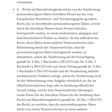
veranlassen.
f) Recht auf DatenübertragbarkeitJede von der Verarbeitung
personenbezogener Daten betroffene Person hat das vom
Europäischen Richtlinien- und Verordnungsgeber gewährte
Recht, die sie betreffenden personenbezogenen Daten, welche
durch die betroffene Person einem Verantwortlichen
bereitgestellt wurden, in einem strukturierten, gängigen und
maschinenlesbaren Format zu erhalten. Sie hat außerdem das
Recht, diese Daten einem anderen Verantwortlichen ohne
Behinderung durch den Verantwortlichen, dem die
personenbezogenen Daten bereitgestellt wurden, zu
übermitteln, sofern die Verarbeitung auf der Einwilligung
gemäß Art. 6 Abs. 1 Buchstabe a DS-GVO oder Art. 9 Abs. 2
Buchstabe a DS-GVO oder auf einem Vertrag gemäß Art. 6 Abs.
1 Buchstabe b DS-GVO beruht und die Verarbeitung mithilfe
automatisierter Verfahren erfolgt, sofern die Verarbeitung nicht
für die Wahrnehmung einer Aufgabe erforderlich ist, die im
öffentlichen Interesse liegt oder in Ausübung öffentlicher
Gewalt erfolgt, welche dem Verantwortlichen übertragen
wurde.Ferner hat die betroffene Person bei der Ausübung ihres
Rechts auf Datenübertragbarkeit gemäß Art. 20 Abs. 1 DS-GVO
das Recht, zu erwirken, dass die personenbezogenen Daten
direkt von einem Verantwortlichen an einen anderen