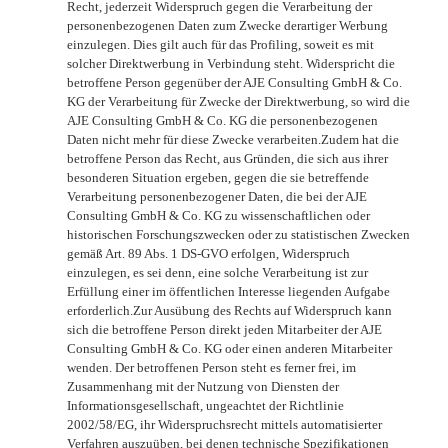
Recht, jederzeit Widerspruch gegen die Verarbeitung der
personenbezogenen Daten zum Zwecke derartiger Werbung
einzulegen. Dies gilt auch für das Profiling, soweit es mit
solcher Direktwerbung in Verbindung steht. Widerspricht die
betroffene Person gegenüber der AJE Consulting GmbH & Co.
KG der Verarbeitung für Zwecke der Direktwerbung, so wird die
AJE Consulting GmbH & Co. KG die personenbezogenen
Daten nicht mehr für diese Zwecke verarbeiten.Zudem hat die
betroffene Person das Recht, aus Gründen, die sich aus ihrer
besonderen Situation ergeben, gegen die sie betreffende
Verarbeitung personenbezogener Daten, die bei der AJE
Consulting GmbH & Co. KG zu wissenschaftlichen oder
historischen Forschungszwecken oder zu statistischen Zwecken
gemäß Art. 89 Abs. 1 DS-GVO erfolgen, Widerspruch
einzulegen, es sei denn, eine solche Verarbeitung ist zur
Erfüllung einer im öffentlichen Interesse liegenden Aufgabe
erforderlich.Zur Ausübung des Rechts auf Widerspruch kann
sich die betroffene Person direkt jeden Mitarbeiter der AJE
Consulting GmbH & Co. KG oder einen anderen Mitarbeiter
wenden. Der betroffenen Person steht es ferner frei, im
Zusammenhang mit der Nutzung von Diensten der
Informationsgesellschaft, ungeachtet der Richtlinie
2002/58/EG, ihr Widerspruchsrecht mittels automatisierter
Verfahren auszuüben, bei denen technische Spezifikationen