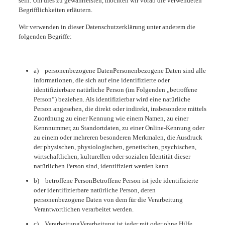
sein. Um dies zu gewährleisten, möchten wir vorab die verwendeten
Begrifflichkeiten erläutern.
Wir verwenden in dieser Datenschutzerklärung unter anderem die
folgenden Begriffe:
a) personenbezogene DatenPersonenbezogene Daten sind alle
Informationen, die sich auf eine identifizierte oder
identifizierbare natürliche Person (im Folgenden „betroffene
Person“) beziehen. Als identifizierbar wird eine natürliche
Person angesehen, die direkt oder indirekt, insbesondere mittels
Zuordnung zu einer Kennung wie einem Namen, zu einer
Kennnummer, zu Standortdaten, zu einer Online-Kennung oder
zu einem oder mehreren besonderen Merkmalen, die Ausdruck
der physischen, physiologischen, genetischen, psychischen,
wirtschaftlichen, kulturellen oder sozialen Identität dieser
natürlichen Person sind, identifiziert werden kann.
b) betroffene PersonBetroffene Person ist jede identifizierte
oder identifizierbare natürliche Person, deren
personenbezogene Daten von dem für die Verarbeitung
Verantwortlichen verarbeitet werden.
c) VerarbeitungVerarbeitung ist jeder mit oder ohne Hilfe