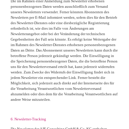
Die im Rahmen einer Anmeldung zum Newsletter erhobenen
personenbezogenen Daten werden ausschließlich zum Versand
unseres Newsletters verwendet. Ferner könnten Abonnenten des
Newsletters per E-Mail informiert werden, sofern dies für den Betrieb
des Newsletter-Dienstes oder eine diesbezügliche Registrierung
erforderlich ist, wie dies im Falle von Änderungen am
Newsletterangebot oder bei der Veränderung der technischen
Gegebenheiten der Fall sein könnte. Es erfolgt keine Weitergabe der
im Rahmen des Newsletter-Dienstes erhobenen personenbezogenen
Daten an Dritte. Das Abonnement unseres Newsletters kann durch die
betroffene Person jederzeit gekündigt werden. Die Einwilligung in
die Speicherung personenbezogener Daten, die die betroffene Person
uns für den Newsletterversand erteilt hat, kann jederzeit widerrufen
werden. Zum Zwecke des Widerrufs der Einwilligung findet sich in
jedem Newsletter ein entsprechender Link. Ferner besteht die
Möglichkeit, sich jederzeit auch direkt auf der Internetseite des für
die Verarbeitung Verantwortlichen vom Newsletterversand
abzumelden oder dies dem für die Verarbeitung Verantwortlichen auf
andere Weise mitzuteilen.
6. Newsletter-Tracking
Die Newsletter der AJE Consulting GmbH & Co. KG enthalten