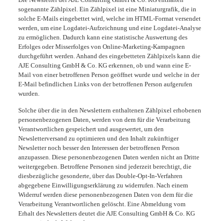
sogenannte Zählpixel. Ein Zählpixel ist eine Miniaturgrafik, die in
solche E-Mails eingebettet wird, welche im HTML-Format versendet
werden, um eine Logdatei-Aufzeichnung und eine Logdatei-Analyse
zu ermöglichen. Dadurch kann eine statistische Auswertung des
Erfolges oder Misserfolges von Online-Marketing-Kampagnen
durchgeführt werden. Anhand des eingebetteten Zählpixels kann die
AJE Consulting GmbH & Co. KG erkennen, ob und wann eine E-
Mail von einer betroffenen Person geöffnet wurde und welche in der
E-Mail befindlichen Links von der betroffenen Person aufgerufen
wurden.
Solche über die in den Newslettern enthaltenen Zählpixel erhobenen
personenbezogenen Daten, werden von dem für die Verarbeitung
Verantwortlichen gespeichert und ausgewertet, um den
Newsletterversand zu optimieren und den Inhalt zukünftiger
Newsletter noch besser den Interessen der betroffenen Person
anzupassen. Diese personenbezogenen Daten werden nicht an Dritte
weitergegeben. Betroffene Personen sind jederzeit berechtigt, die
diesbezügliche gesonderte, über das Double-Opt-In-Verfahren
abgegebene Einwilligungserklärung zu widerrufen. Nach einem
Widerruf werden diese personenbezogenen Daten von dem für die
Verarbeitung Verantwortlichen gelöscht. Eine Abmeldung vom
Erhalt des Newsletters deutet die AJE Consulting GmbH & Co. KG