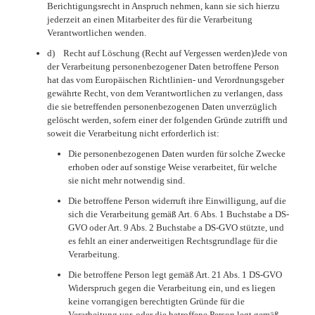
Berichtigungsrecht in Anspruch nehmen, kann sie sich hierzu
jederzeit an einen Mitarbeiter des für die Verarbeitung
Verantwortlichen wenden.
d) Recht auf Löschung (Recht auf Vergessen werden)Jede von
der Verarbeitung personenbezogener Daten betroffene Person
hat das vom Europäischen Richtlinien- und Verordnungsgeber
gewährte Recht, von dem Verantwortlichen zu verlangen, dass
die sie betreffenden personenbezogenen Daten unverzüglich
gelöscht werden, sofern einer der folgenden Gründe zutrifft und
soweit die Verarbeitung nicht erforderlich ist:
Die personenbezogenen Daten wurden für solche Zwecke
erhoben oder auf sonstige Weise verarbeitet, für welche
sie nicht mehr notwendig sind.
Die betroffene Person widerruft ihre Einwilligung, auf die
sich die Verarbeitung gemäß Art. 6 Abs. 1 Buchstabe a DS-
GVO oder Art. 9 Abs. 2 Buchstabe a DS-GVO stützte, und
es fehlt an einer anderweitigen Rechtsgrundlage für die
Verarbeitung.
Die betroffene Person legt gemäß Art. 21 Abs. 1 DS-GVO
Widerspruch gegen die Verarbeitung ein, und es liegen
keine vorrangigen berechtigten Gründe für die
Verarbeitung vor, oder die betroffene Person legt gemäß